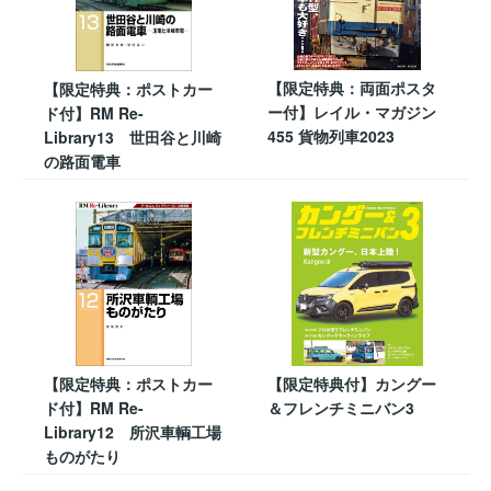
【限定特典：両面ポスタ
【限定特典：ポストカー
ー付】レイル・マガジン
ド付】RM Re-
455 貨物列車2023
Library13 世田谷と川崎
の路面電車
【限定特典：ポストカー
【限定特典付】カングー
ド付】RM Re-
＆フレンチミニバン3
Library12 所沢車輌工場
ものがたり