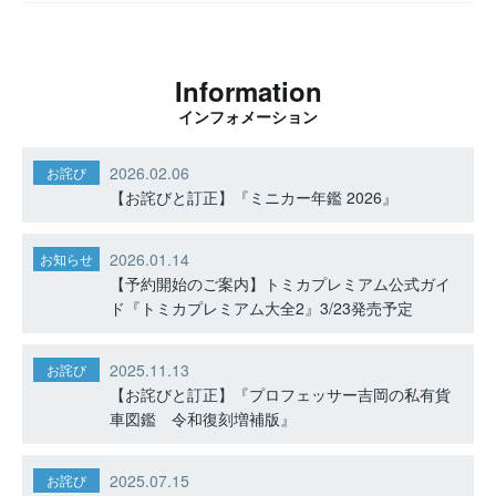
Information
インフォメーション
2026.02.06
お詫び
【お詫びと訂正】『ミニカー年鑑 2026』
2026.01.14
お知らせ
【予約開始のご案内】トミカプレミアム公式ガイ
ド『トミカプレミアム大全2』3/23発売予定
2025.11.13
お詫び
【お詫びと訂正】『プロフェッサー吉岡の私有貨
車図鑑 令和復刻増補版』
2025.07.15
お詫び