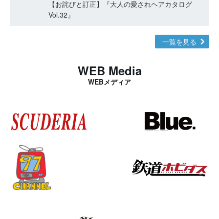
【お詫びと訂正】『大人の愛されヘアカタログ
Vol.32』
一覧を見る
WEB Media
WEBメディア