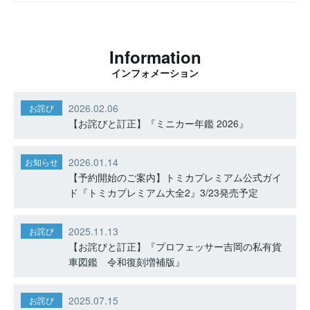
Information
インフォメーション
2026.02.06
お詫び
【お詫びと訂正】『ミニカー年鑑 2026』
2026.01.14
お知らせ
【予約開始のご案内】トミカプレミアム公式ガイ
ド『トミカプレミアム大全2』3/23発売予定
2025.11.13
お詫び
【お詫びと訂正】『プロフェッサー吉岡の私有貨
車図鑑 令和復刻増補版』
2025.07.15
お詫び