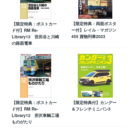
【限定特典：両面ポスタ
【限定特典：ポストカー
ー付】レイル・マガジン
ド付】RM Re-
455 貨物列車2023
Library13 世田谷と川崎
の路面電車
【限定特典：ポストカー
【限定特典付】カングー
ド付】RM Re-
＆フレンチミニバン3
Library12 所沢車輌工場
ものがたり