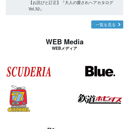
【お詫びと訂正】『大人の愛されヘアカタログ
Vol.32』
一覧を見る
WEB Media
WEBメディア