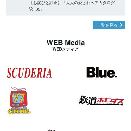
【お詫びと訂正】『大人の愛されヘアカタログ
Vol.32』
一覧を見る
WEB Media
WEBメディア