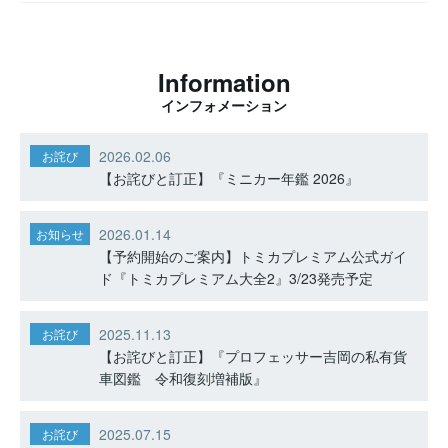
Information
インフォメーション
2026.02.06
お詫び
【お詫びと訂正】『ミニカー年鑑 2026』
2026.01.14
お知らせ
【予約開始のご案内】トミカプレミアム公式ガイ
ド『トミカプレミアム大全2』3/23発売予定
2025.11.13
お詫び
【お詫びと訂正】『プロフェッサー吉岡の私有貨
車図鑑 令和復刻増補版』
2025.07.15
お詫び