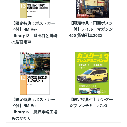
【限定特典：両面ポスタ
【限定特典：ポストカー
ー付】レイル・マガジン
ド付】RM Re-
455 貨物列車2023
Library13 世田谷と川崎
の路面電車
【限定特典：ポストカー
【限定特典付】カングー
ド付】RM Re-
＆フレンチミニバン3
Library12 所沢車輌工場
ものがたり