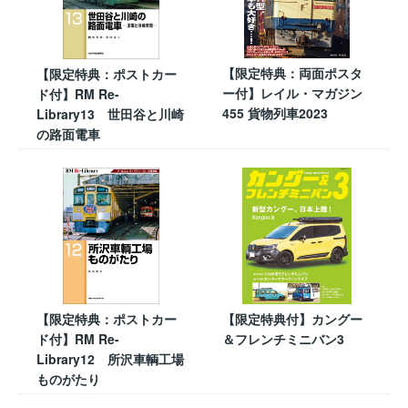
【限定特典：両面ポスタ
【限定特典：ポストカー
ー付】レイル・マガジン
ド付】RM Re-
455 貨物列車2023
Library13 世田谷と川崎
の路面電車
【限定特典：ポストカー
【限定特典付】カングー
ド付】RM Re-
＆フレンチミニバン3
Library12 所沢車輌工場
ものがたり