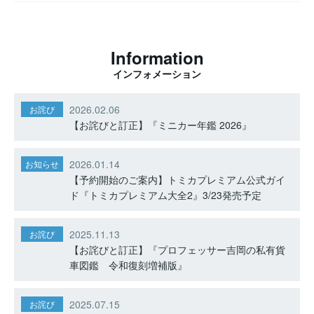
Information
インフォメーション
2026.02.06
お詫び
【お詫びと訂正】『ミニカー年鑑 2026』
2026.01.14
お知らせ
【予約開始のご案内】トミカプレミアム公式ガイ
ド『トミカプレミアム大全2』3/23発売予定
2025.11.13
お詫び
【お詫びと訂正】『プロフェッサー吉岡の私有貨
車図鑑 令和復刻増補版』
2025.07.15
お詫び