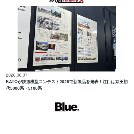
2026.08.07
KATOが鉄道模型コンテスト2026で新製品を発表！注目は京王初
代5000系・5100系！