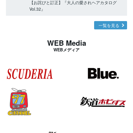
【お詫びと訂正】『大人の愛されヘアカタログ
Vol.32』
一覧を見る
WEB Media
WEBメディア