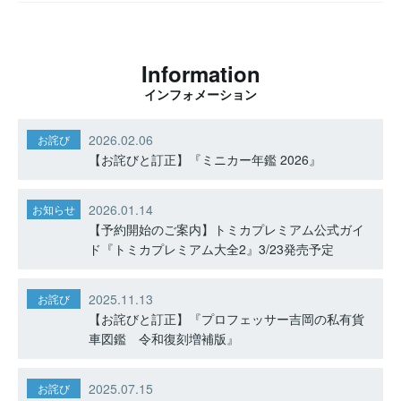
Information
インフォメーション
2026.02.06
お詫び
【お詫びと訂正】『ミニカー年鑑 2026』
2026.01.14
お知らせ
【予約開始のご案内】トミカプレミアム公式ガイ
ド『トミカプレミアム大全2』3/23発売予定
2025.11.13
お詫び
【お詫びと訂正】『プロフェッサー吉岡の私有貨
車図鑑 令和復刻増補版』
2025.07.15
お詫び