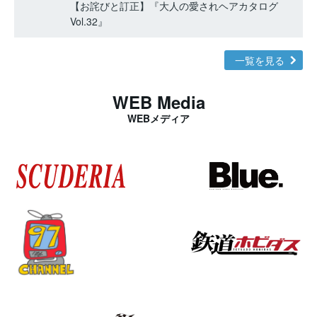
【お詫びと訂正】『大人の愛されヘアカタログ
Vol.32』
一覧を見る
WEB Media
WEBメディア