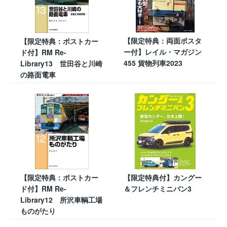
【限定特典：両面ポスタ
【限定特典：ポストカー
ー付】レイル・マガジン
ド付】RM Re-
455 貨物列車2023
Library13 世田谷と川崎
の路面電車
【限定特典：ポストカー
【限定特典付】カングー
ド付】RM Re-
＆フレンチミニバン3
Library12 所沢車輌工場
ものがたり