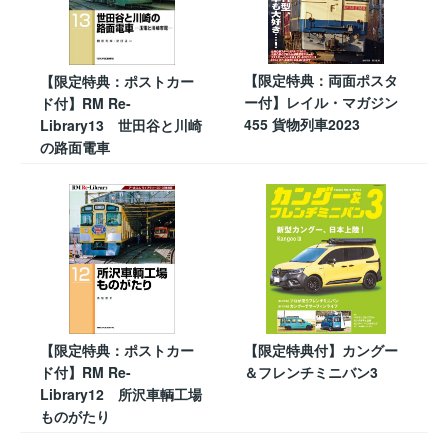
【限定特典：両面ポスタ
【限定特典：ポストカー
ー付】レイル・マガジン
ド付】RM Re-
455 貨物列車2023
Library13 世田谷と川崎
の路面電車
【限定特典：ポストカー
【限定特典付】カングー
ド付】RM Re-
＆フレンチミニバン3
Library12 所沢車輌工場
ものがたり