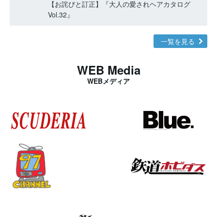
【お詫びと訂正】『大人の愛されヘアカタログ
Vol.32』
一覧を見る
WEB Media
WEBメディア