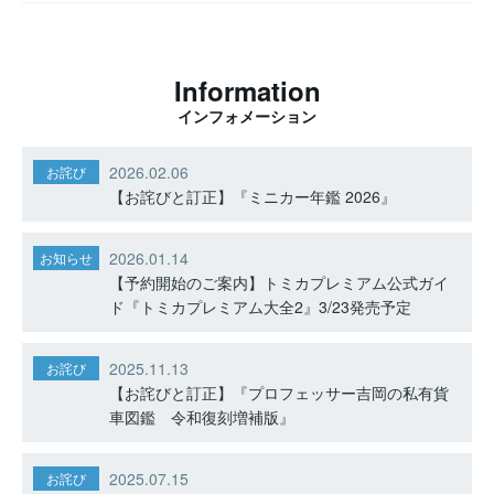
Information
インフォメーション
2026.02.06
お詫び
【お詫びと訂正】『ミニカー年鑑 2026』
2026.01.14
お知らせ
【予約開始のご案内】トミカプレミアム公式ガイ
ド『トミカプレミアム大全2』3/23発売予定
2025.11.13
お詫び
【お詫びと訂正】『プロフェッサー吉岡の私有貨
車図鑑 令和復刻増補版』
2025.07.15
お詫び