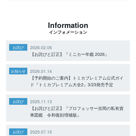
Information
インフォメーション
2026.02.06
お詫び
【お詫びと訂正】『ミニカー年鑑 2026』
2026.01.14
お知らせ
【予約開始のご案内】トミカプレミアム公式ガイ
ド『トミカプレミアム大全2』3/23発売予定
2025.11.13
お詫び
【お詫びと訂正】『プロフェッサー吉岡の私有貨
車図鑑 令和復刻増補版』
2025.07.15
お詫び