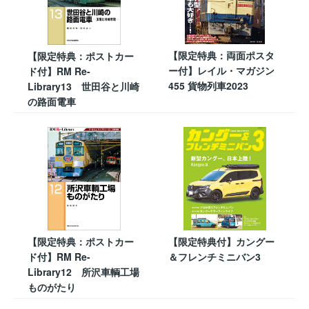
【限定特典：両面ポスタ
【限定特典：ポストカー
ー付】レイル・マガジン
ド付】RM Re-
455 貨物列車2023
Library13 世田谷と川崎
の路面電車
【限定特典：ポストカー
【限定特典付】カングー
ド付】RM Re-
＆フレンチミニバン3
Library12 所沢車輌工場
ものがたり