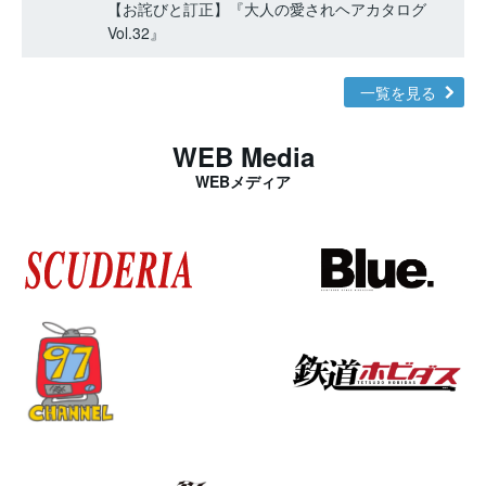
【お詫びと訂正】『大人の愛されヘアカタログ
Vol.32』
一覧を見る
WEB Media
WEBメディア