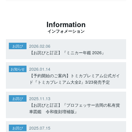
Information
インフォメーション
2026.02.06
お詫び
【お詫びと訂正】『ミニカー年鑑 2026』
2026.01.14
お知らせ
【予約開始のご案内】トミカプレミアム公式ガイ
ド『トミカプレミアム大全2』3/23発売予定
2025.11.13
お詫び
【お詫びと訂正】『プロフェッサー吉岡の私有貨
車図鑑 令和復刻増補版』
2025.07.15
お詫び