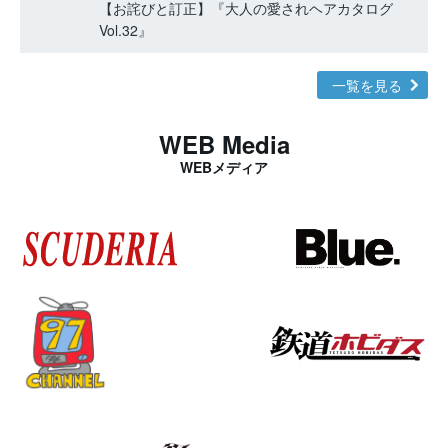
【お詫びと訂正】『大人の愛されヘアカタログ
Vol.32』
一覧を見る
WEB Media
WEBメディア