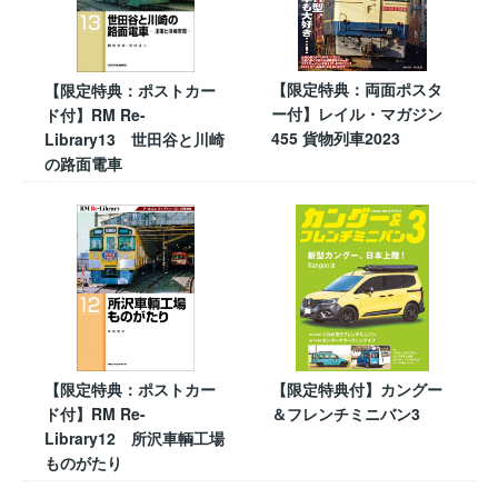
【限定特典：両面ポスタ
【限定特典：ポストカー
ー付】レイル・マガジン
ド付】RM Re-
455 貨物列車2023
Library13 世田谷と川崎
の路面電車
【限定特典：ポストカー
【限定特典付】カングー
ド付】RM Re-
＆フレンチミニバン3
Library12 所沢車輌工場
ものがたり