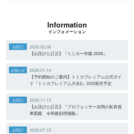
Information
インフォメーション
2026.02.06
お詫び
【お詫びと訂正】『ミニカー年鑑 2026』
2026.01.14
お知らせ
【予約開始のご案内】トミカプレミアム公式ガイ
ド『トミカプレミアム大全2』3/23発売予定
2025.11.13
お詫び
【お詫びと訂正】『プロフェッサー吉岡の私有貨
車図鑑 令和復刻増補版』
2025.07.15
お詫び