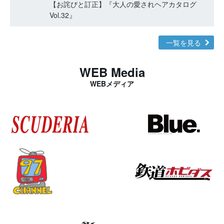
【お詫びと訂正】『大人の愛されヘアカタログ
Vol.32』
一覧を見る
WEB Media
WEBメディア