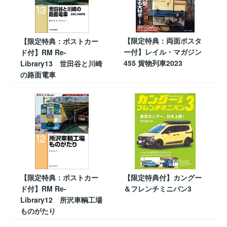
【限定特典：両面ポスタ
【限定特典：ポストカー
ー付】レイル・マガジン
ド付】RM Re-
455 貨物列車2023
Library13 世田谷と川崎
の路面電車
【限定特典：ポストカー
【限定特典付】カングー
ド付】RM Re-
＆フレンチミニバン3
Library12 所沢車輌工場
ものがたり