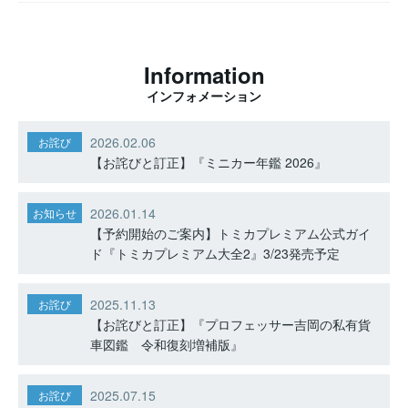
Information
インフォメーション
2026.02.06
お詫び
【お詫びと訂正】『ミニカー年鑑 2026』
2026.01.14
お知らせ
【予約開始のご案内】トミカプレミアム公式ガイ
ド『トミカプレミアム大全2』3/23発売予定
2025.11.13
お詫び
【お詫びと訂正】『プロフェッサー吉岡の私有貨
車図鑑 令和復刻増補版』
2025.07.15
お詫び