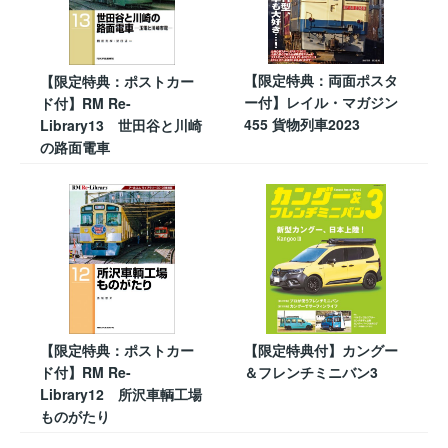
【限定特典：両面ポスタ
【限定特典：ポストカー
ー付】レイル・マガジン
ド付】RM Re-
455 貨物列車2023
Library13 世田谷と川崎
の路面電車
【限定特典：ポストカー
【限定特典付】カングー
ド付】RM Re-
＆フレンチミニバン3
Library12 所沢車輌工場
ものがたり