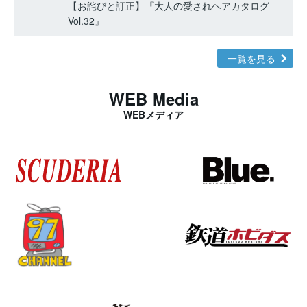
【お詫びと訂正】『大人の愛されヘアカタログ
Vol.32』
一覧を見る
WEB Media
WEBメディア