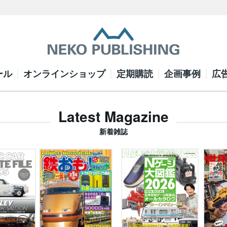
ール
オンラインショップ
定期購読
企画事例
広
Latest Magazine
新着雑誌