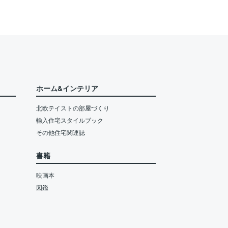
ホーム&インテリア
北欧テイストの部屋づくり
輸入住宅スタイルブック
その他住宅関連誌
書籍
映画本
図鑑