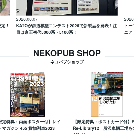
2026.08.07
2026
催決定！
KATOが鉄道模型コンテスト2026で新製品を発表！注
トー
目は京王初代5000系・5100系！
ニア
NEKOPUB SHOP
ネコパブショップ
限定特典：両面ポスター付】レイ
【限定特典：ポストカード付】
・マガジン 455 貨物列車2023
Re-Library12 所沢車輌工場も