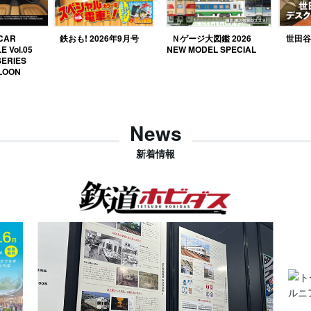
 CAR
鉄おも! 2026年9月号
Ｎゲージ大図鑑 2026
世田谷ベ
E Vol.05
NEW MODEL SPECIAL
SERIES
LOON
News
新着情報