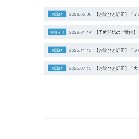
2026.02.06
【お詫びと訂正】『ミニ
お詫び
2026.01.14
【予約開始のご案内】ト
お知らせ
2025.11.13
【お詫びと訂正】『プ
お詫び
2025.07.15
【お詫びと訂正】『大人
お詫び