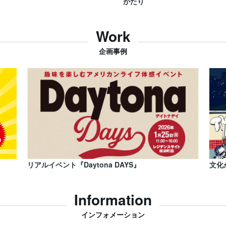
がたり
Work
企画事例
リアルイベント『Daytona DAYS』
文化
Information
インフォメーション