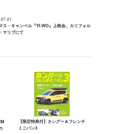
.07.21
マス・キャンベル『YI-WO』上映会。カリフォル
・マリブにて
【限定特典付】カングー＆フレンチ
RM
ミニバン3
の