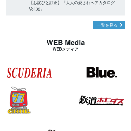
【お詫びと訂正】『大人の愛されヘアカタログ
Vol.32』
一覧を見る
WEB Media
WEBメディア