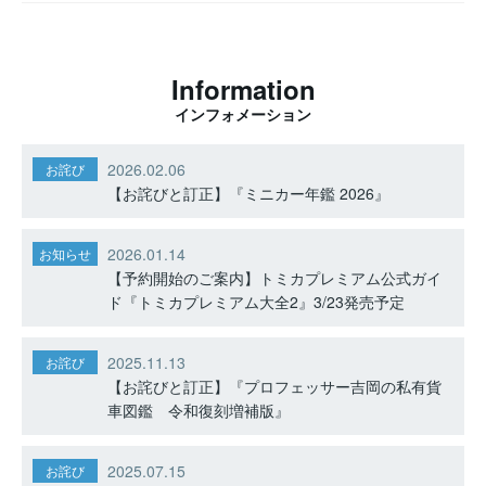
Information
インフォメーション
2026.02.06
お詫び
【お詫びと訂正】『ミニカー年鑑 2026』
2026.01.14
お知らせ
【予約開始のご案内】トミカプレミアム公式ガイ
ド『トミカプレミアム大全2』3/23発売予定
2025.11.13
お詫び
【お詫びと訂正】『プロフェッサー吉岡の私有貨
車図鑑 令和復刻増補版』
2025.07.15
お詫び