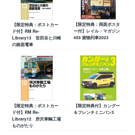
【限定特典：両面ポスタ
【限定特典：ポストカー
ー付】レイル・マガジン
ド付】RM Re-
455 貨物列車2023
Library13 世田谷と川崎
の路面電車
【限定特典：ポストカー
【限定特典付】カングー
ド付】RM Re-
＆フレンチミニバン3
Library12 所沢車輌工場
ものがたり