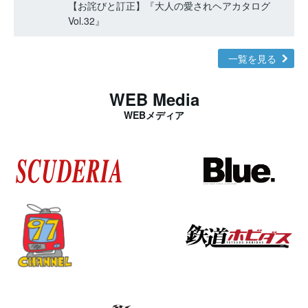
【お詫びと訂正】『大人の愛されヘアカタログ
Vol.32』
一覧を見る
WEB Media
WEBメディア