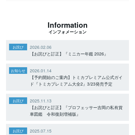
Information
インフォメーション
2026.02.06
お詫び
【お詫びと訂正】『ミニカー年鑑 2026』
2026.01.14
お知らせ
【予約開始のご案内】トミカプレミアム公式ガイ
ド『トミカプレミアム大全2』3/23発売予定
2025.11.13
お詫び
【お詫びと訂正】『プロフェッサー吉岡の私有貨
車図鑑 令和復刻増補版』
2025.07.15
お詫び