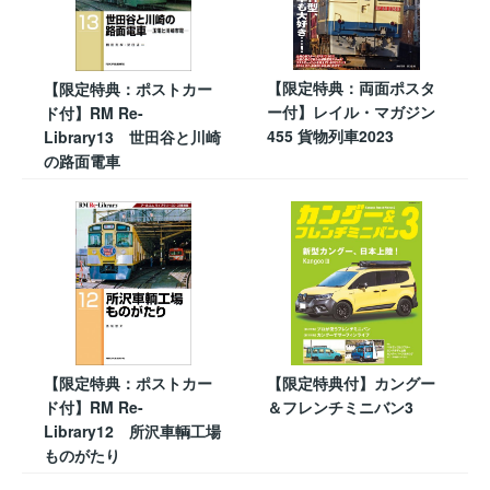
【限定特典：両面ポスタ
【限定特典：ポストカー
ー付】レイル・マガジン
ド付】RM Re-
455 貨物列車2023
Library13 世田谷と川崎
の路面電車
【限定特典：ポストカー
【限定特典付】カングー
ド付】RM Re-
＆フレンチミニバン3
Library12 所沢車輌工場
ものがたり