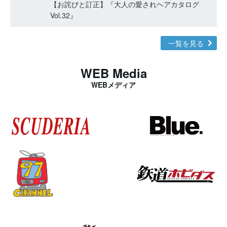
【お詫びと訂正】『大人の愛されヘアカタログ
Vol.32』
一覧を見る
WEB Media
WEBメディア