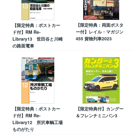
【限定特典：両面ポスタ
【限定特典：ポストカー
ー付】レイル・マガジン
ド付】RM Re-
455 貨物列車2023
Library13 世田谷と川崎
の路面電車
【限定特典：ポストカー
【限定特典付】カングー
ド付】RM Re-
＆フレンチミニバン3
Library12 所沢車輌工場
ものがたり