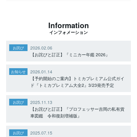
Information
インフォメーション
2026.02.06
お詫び
【お詫びと訂正】『ミニカー年鑑 2026』
2026.01.14
お知らせ
【予約開始のご案内】トミカプレミアム公式ガイ
ド『トミカプレミアム大全2』3/23発売予定
2025.11.13
お詫び
【お詫びと訂正】『プロフェッサー吉岡の私有貨
車図鑑 令和復刻増補版』
2025.07.15
お詫び