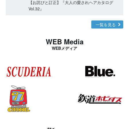
【お詫びと訂正】『大人の愛されヘアカタログ
Vol.32』
一覧を見る
WEB Media
WEBメディア