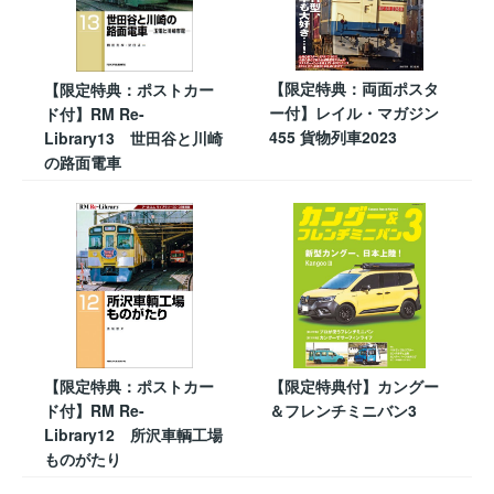
【限定特典：両面ポスタ
【限定特典：ポストカー
ー付】レイル・マガジン
ド付】RM Re-
455 貨物列車2023
Library13 世田谷と川崎
の路面電車
【限定特典：ポストカー
【限定特典付】カングー
ド付】RM Re-
＆フレンチミニバン3
Library12 所沢車輌工場
ものがたり