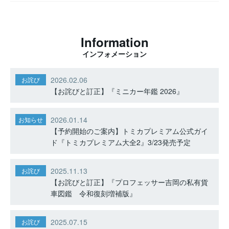
Information
インフォメーション
2026.02.06
お詫び
【お詫びと訂正】『ミニカー年鑑 2026』
2026.01.14
お知らせ
【予約開始のご案内】トミカプレミアム公式ガイ
ド『トミカプレミアム大全2』3/23発売予定
2025.11.13
お詫び
【お詫びと訂正】『プロフェッサー吉岡の私有貨
車図鑑 令和復刻増補版』
2025.07.15
お詫び