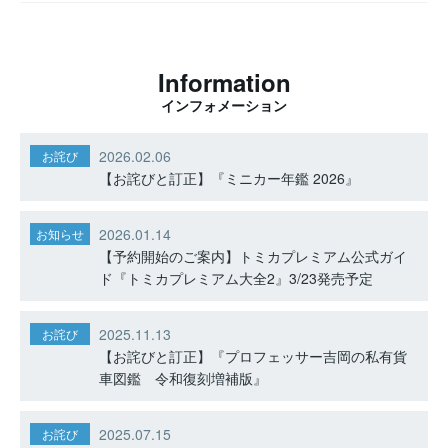
Information
インフォメーション
2026.02.06
お詫び
【お詫びと訂正】『ミニカー年鑑 2026』
2026.01.14
お知らせ
【予約開始のご案内】トミカプレミアム公式ガイ
ド『トミカプレミアム大全2』3/23発売予定
2025.11.13
お詫び
【お詫びと訂正】『プロフェッサー吉岡の私有貨
車図鑑 令和復刻増補版』
2025.07.15
お詫び