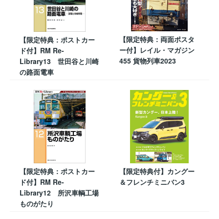
【限定特典：両面ポスタ
【限定特典：ポストカー
ー付】レイル・マガジン
ド付】RM Re-
455 貨物列車2023
Library13 世田谷と川崎
の路面電車
【限定特典：ポストカー
【限定特典付】カングー
ド付】RM Re-
＆フレンチミニバン3
Library12 所沢車輌工場
ものがたり