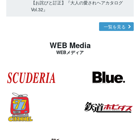
【お詫びと訂正】『大人の愛されヘアカタログ
Vol.32』
一覧を見る
WEB Media
WEBメディア