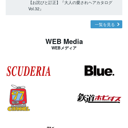
【お詫びと訂正】『大人の愛されヘアカタログ
Vol.32』
一覧を見る
WEB Media
WEBメディア