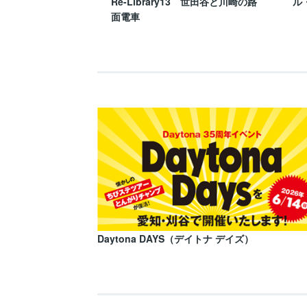
Re-Library13 世田谷と川崎の路
ル
面電車
Daytona DAYS（デイトナ デイズ）