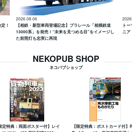
2026.08.06
2026
催決定！
【相鉄・新型車両登場記念】プラレール「相模鉄道
トー
13000系」を発売！“未来を見つめる目”をイメージし
ニア
た前照灯も忠実に再現
NEKOPUB SHOP
ネコパブショップ
限定特典：両面ポスター付】レイ
【限定特典：ポストカード付】