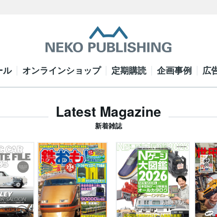
ール
オンラインショップ
定期購読
企画事例
広
Latest Magazine
新着雑誌