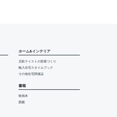
ホーム&インテリア
北欧テイストの部屋づくり
輸入住宅スタイルブック
その他住宅関連誌
書籍
映画本
図鑑