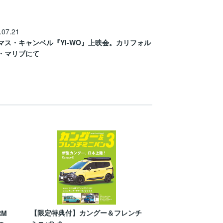
.07.21
マス・キャンベル『YI-WO』上映会。カリフォル
・マリブにて
【限定特典付】カングー＆フレンチ
RM