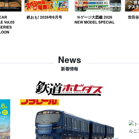
 CAR
鉄おも! 2026年9月号
Ｎゲージ大図鑑 2026
世田谷ベ
E Vol.05
NEW MODEL SPECIAL
SERIES
LOON
News
新着情報