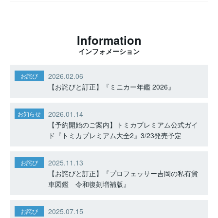
Information
インフォメーション
2026.02.06
お詫び
【お詫びと訂正】『ミニカー年鑑 2026』
2026.01.14
お知らせ
【予約開始のご案内】トミカプレミアム公式ガイ
ド『トミカプレミアム大全2』3/23発売予定
2025.11.13
お詫び
【お詫びと訂正】『プロフェッサー吉岡の私有貨
車図鑑 令和復刻増補版』
2025.07.15
お詫び