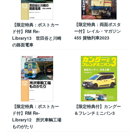
【限定特典：両面ポスタ
【限定特典：ポストカー
ー付】レイル・マガジン
ド付】RM Re-
455 貨物列車2023
Library13 世田谷と川崎
の路面電車
【限定特典：ポストカー
【限定特典付】カングー
ド付】RM Re-
＆フレンチミニバン3
Library12 所沢車輌工場
ものがたり