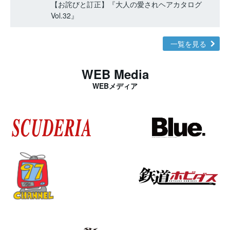
【お詫びと訂正】『大人の愛されヘアカタログ
Vol.32』
一覧を見る
WEB Media
WEBメディア