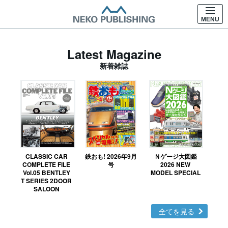
MENU
Latest Magazine
新着雑誌
CLASSIC CAR
鉄おも! 2026年9月
Ｎゲージ大図鑑
COMPLETE FILE
号
2026 NEW
Vol.05 BENTLEY
MODEL SPECIAL
T SERIES 2DOOR
SALOON
全てを見る