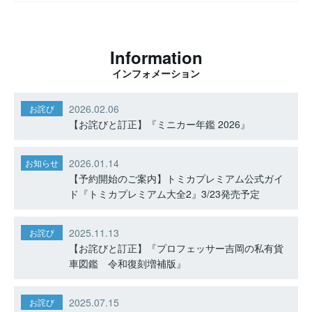
Information
インフォメーション
2026.02.06
お詫び
【お詫びと訂正】『ミニカー年鑑 2026』
2026.01.14
お知らせ
【予約開始のご案内】トミカプレミアム公式ガイ
ド『トミカプレミアム大全2』3/23発売予定
2025.11.13
お詫び
【お詫びと訂正】『プロフェッサー吉岡の私有貨
車図鑑 令和復刻増補版』
2025.07.15
お詫び