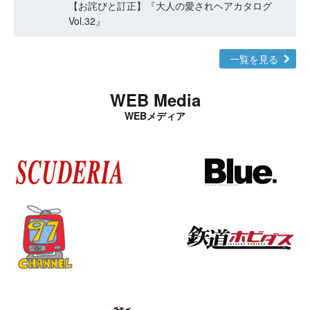
【お詫びと訂正】『大人の愛されヘアカタログ
Vol.32』
一覧を見る
WEB Media
WEBメディア