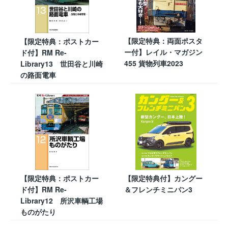
【限定特典：両面ポスタ
【限定特典：ポストカー
ー付】レイル・マガジン
ド付】RM Re-
455 貨物列車2023
Library13 世田谷と川崎
の路面電車
【限定特典：ポストカー
【限定特典付】カングー
ド付】RM Re-
＆フレンチミニバン3
Library12 所沢車輌工場
ものがたり