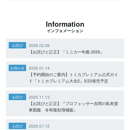
Information
インフォメーション
2026.02.06
お詫び
【お詫びと訂正】『ミニカー年鑑 2026』
2026.01.14
お知らせ
【予約開始のご案内】トミカプレミアム公式ガイ
ド『トミカプレミアム大全2』3/23発売予定
2025.11.13
お詫び
【お詫びと訂正】『プロフェッサー吉岡の私有貨
車図鑑 令和復刻増補版』
2025.07.15
お詫び