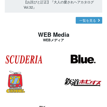
【お詫びと訂正】『大人の愛されヘアカタログ
Vol.32』
一覧を見る
WEB Media
WEBメディア