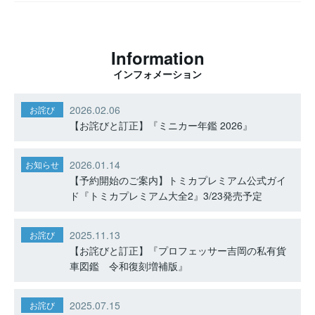
Information
インフォメーション
2026.02.06
お詫び
【お詫びと訂正】『ミニカー年鑑 2026』
2026.01.14
お知らせ
【予約開始のご案内】トミカプレミアム公式ガイ
ド『トミカプレミアム大全2』3/23発売予定
2025.11.13
お詫び
【お詫びと訂正】『プロフェッサー吉岡の私有貨
車図鑑 令和復刻増補版』
2025.07.15
お詫び