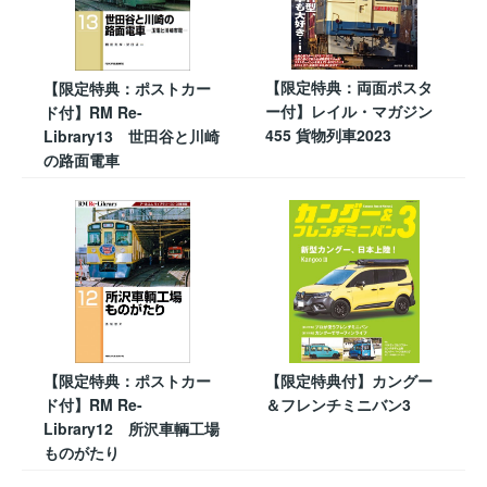
【限定特典：両面ポスタ
【限定特典：ポストカー
ー付】レイル・マガジン
ド付】RM Re-
455 貨物列車2023
Library13 世田谷と川崎
の路面電車
【限定特典：ポストカー
【限定特典付】カングー
ド付】RM Re-
＆フレンチミニバン3
Library12 所沢車輌工場
ものがたり