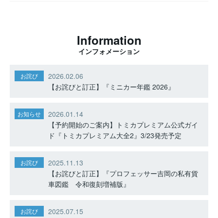
Information
インフォメーション
2026.02.06
お詫び
【お詫びと訂正】『ミニカー年鑑 2026』
2026.01.14
お知らせ
【予約開始のご案内】トミカプレミアム公式ガイ
ド『トミカプレミアム大全2』3/23発売予定
2025.11.13
お詫び
【お詫びと訂正】『プロフェッサー吉岡の私有貨
車図鑑 令和復刻増補版』
2025.07.15
お詫び