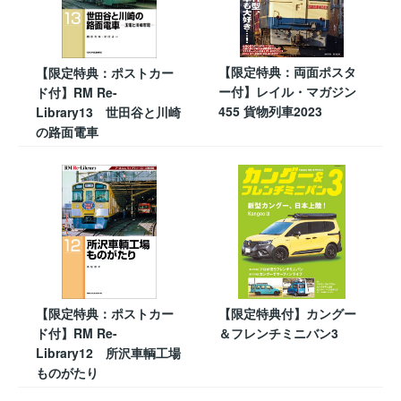
【限定特典：両面ポスタ
【限定特典：ポストカー
ー付】レイル・マガジン
ド付】RM Re-
455 貨物列車2023
Library13 世田谷と川崎
の路面電車
【限定特典：ポストカー
【限定特典付】カングー
ド付】RM Re-
＆フレンチミニバン3
Library12 所沢車輌工場
ものがたり