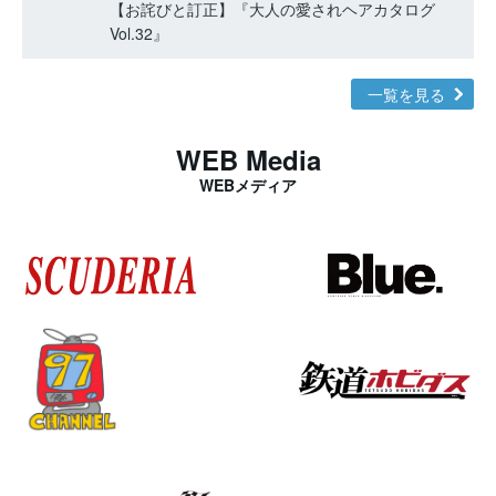
【お詫びと訂正】『大人の愛されヘアカタログ
Vol.32』
一覧を見る
WEB Media
WEBメディア