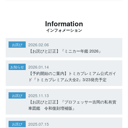
Information
インフォメーション
2026.02.06
お詫び
【お詫びと訂正】『ミニカー年鑑 2026』
2026.01.14
お知らせ
【予約開始のご案内】トミカプレミアム公式ガイ
ド『トミカプレミアム大全2』3/23発売予定
2025.11.13
お詫び
【お詫びと訂正】『プロフェッサー吉岡の私有貨
車図鑑 令和復刻増補版』
2025.07.15
お詫び