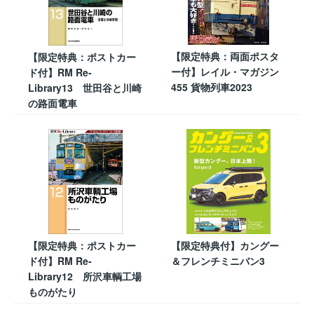
【限定特典：両面ポスタ
【限定特典：ポストカー
ー付】レイル・マガジン
ド付】RM Re-
455 貨物列車2023
Library13 世田谷と川崎
の路面電車
【限定特典：ポストカー
【限定特典付】カングー
ド付】RM Re-
＆フレンチミニバン3
Library12 所沢車輌工場
ものがたり