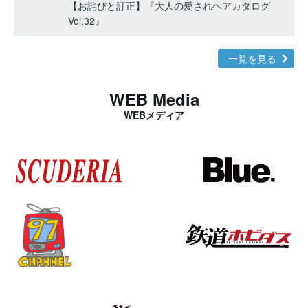
【お詫びと訂正】『大人の愛されヘアカタログ
Vol.32』
一覧を見る
WEB Media
WEBメディア