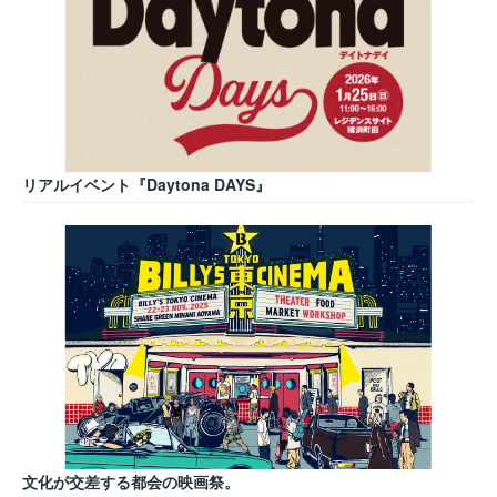
リアルイベント『Daytona DAYS』
文化が交差する都会の映画祭。