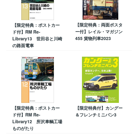
【限定特典：両面ポスタ
【限定特典：ポストカー
ー付】レイル・マガジン
ド付】RM Re-
455 貨物列車2023
Library13 世田谷と川崎
の路面電車
【限定特典：ポストカー
【限定特典付】カングー
ド付】RM Re-
＆フレンチミニバン3
Library12 所沢車輌工場
ものがたり