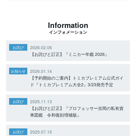
Information
インフォメーション
2026.02.06
お詫び
【お詫びと訂正】『ミニカー年鑑 2026』
2026.01.14
お知らせ
【予約開始のご案内】トミカプレミアム公式ガイ
ド『トミカプレミアム大全2』3/23発売予定
2025.11.13
お詫び
【お詫びと訂正】『プロフェッサー吉岡の私有貨
車図鑑 令和復刻増補版』
2025.07.15
お詫び