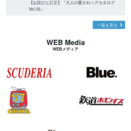
【お詫びと訂正】『大人の愛されヘアカタログ
Vol.32』
一覧を見る
WEB Media
WEBメディア