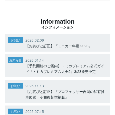
Information
インフォメーション
2026.02.06
お詫び
【お詫びと訂正】『ミニカー年鑑 2026』
2026.01.14
お知らせ
【予約開始のご案内】トミカプレミアム公式ガイ
ド『トミカプレミアム大全2』3/23発売予定
2025.11.13
お詫び
【お詫びと訂正】『プロフェッサー吉岡の私有貨
車図鑑 令和復刻増補版』
2025.07.15
お詫び