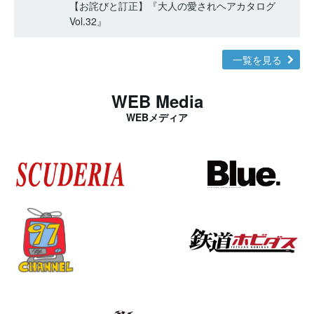
【お詫びと訂正】『大人の愛されヘアカタログ
Vol.32』
一覧を見る
WEB Media
WEBメディア