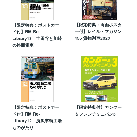
【限定特典：両面ポスタ
【限定特典：ポストカー
ー付】レイル・マガジン
ド付】RM Re-
455 貨物列車2023
Library13 世田谷と川崎
の路面電車
【限定特典：ポストカー
【限定特典付】カングー
ド付】RM Re-
＆フレンチミニバン3
Library12 所沢車輌工場
ものがたり