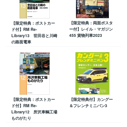
【限定特典：両面ポスタ
【限定特典：ポストカー
ー付】レイル・マガジン
ド付】RM Re-
455 貨物列車2023
Library13 世田谷と川崎
の路面電車
【限定特典：ポストカー
【限定特典付】カングー
ド付】RM Re-
＆フレンチミニバン3
Library12 所沢車輌工場
ものがたり