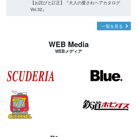
【お詫びと訂正】『大人の愛されヘアカタログ
Vol.32』
一覧を見る
WEB Media
WEBメディア