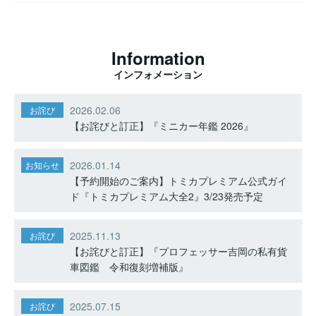
Information
インフォメーション
2026.02.06
お詫び
【お詫びと訂正】『ミニカー年鑑 2026』
2026.01.14
お知らせ
【予約開始のご案内】トミカプレミアム公式ガイ
ド『トミカプレミアム大全2』3/23発売予定
2025.11.13
お詫び
【お詫びと訂正】『プロフェッサー吉岡の私有貨
車図鑑 令和復刻増補版』
2025.07.15
お詫び