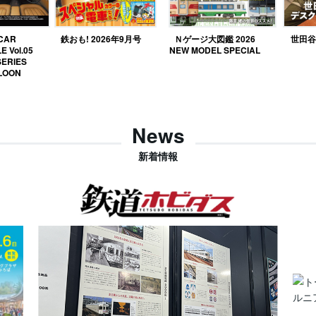
 CAR
鉄おも! 2026年9月号
Ｎゲージ大図鑑 2026
世田谷ベ
E Vol.05
NEW MODEL SPECIAL
SERIES
LOON
News
新着情報