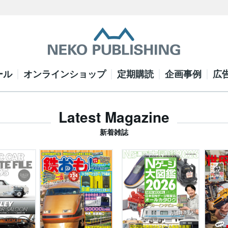
ール
オンラインショップ
定期購読
企画事例
広
Latest Magazine
新着雑誌