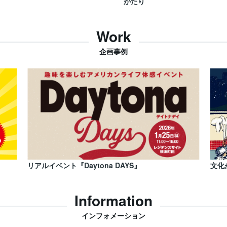
がたり
Work
企画事例
リアルイベント『Daytona DAYS』
文化
Information
インフォメーション