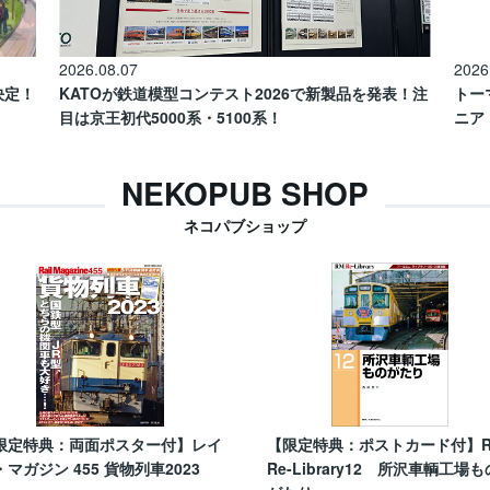
2026.08.07
2026
催決定！
KATOが鉄道模型コンテスト2026で新製品を発表！注
トー
目は京王初代5000系・5100系！
ニア
NEKOPUB SHOP
ネコパブショップ
限定特典：両面ポスター付】レイ
【限定特典：ポストカード付】
・マガジン 455 貨物列車2023
Re-Library12 所沢車輌工場も