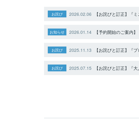
2026.02.06
【お詫びと訂正】『ミニ
お詫び
2026.01.14
【予約開始のご案内】ト
お知らせ
2025.11.13
【お詫びと訂正】『プ
お詫び
2025.07.15
【お詫びと訂正】『大人
お詫び