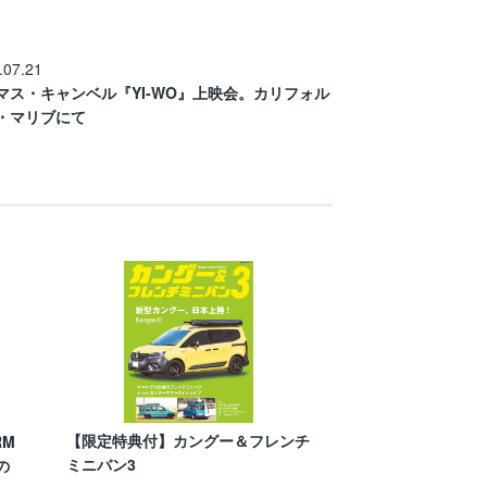
.07.21
マス・キャンベル『YI-WO』上映会。カリフォル
・マリブにて
【限定特典付】カングー＆フレンチ
RM
ミニバン3
の