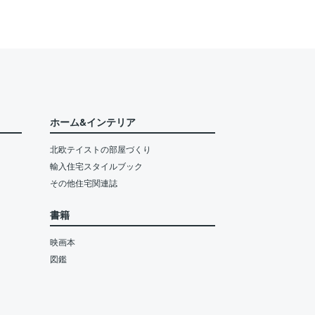
ホーム&インテリア
北欧テイストの部屋づくり
輸入住宅スタイルブック
その他住宅関連誌
書籍
映画本
図鑑