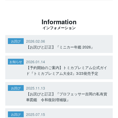
Information
インフォメーション
2026.02.06
お詫び
【お詫びと訂正】『ミニカー年鑑 2026』
2026.01.14
お知らせ
【予約開始のご案内】トミカプレミアム公式ガイ
ド『トミカプレミアム大全2』3/23発売予定
2025.11.13
お詫び
【お詫びと訂正】『プロフェッサー吉岡の私有貨
車図鑑 令和復刻増補版』
2025.07.15
お詫び