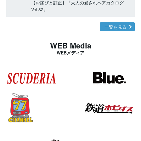
【お詫びと訂正】『大人の愛されヘアカタログ
Vol.32』
一覧を見る
WEB Media
WEBメディア