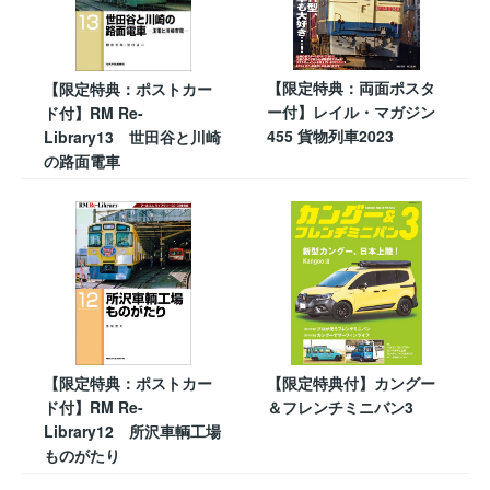
【限定特典：両面ポスタ
【限定特典：ポストカー
ー付】レイル・マガジン
ド付】RM Re-
455 貨物列車2023
Library13 世田谷と川崎
の路面電車
【限定特典：ポストカー
【限定特典付】カングー
ド付】RM Re-
＆フレンチミニバン3
Library12 所沢車輌工場
ものがたり