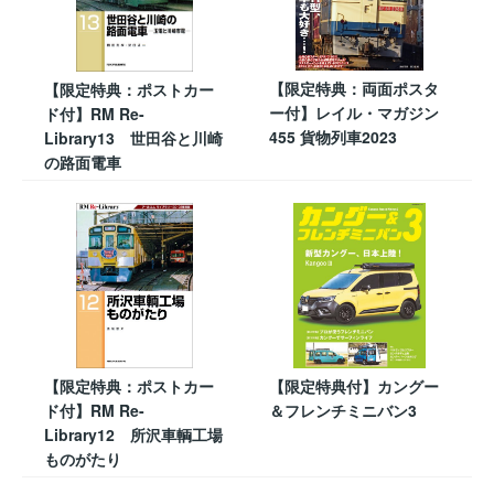
【限定特典：両面ポスタ
【限定特典：ポストカー
ー付】レイル・マガジン
ド付】RM Re-
455 貨物列車2023
Library13 世田谷と川崎
の路面電車
【限定特典：ポストカー
【限定特典付】カングー
ド付】RM Re-
＆フレンチミニバン3
Library12 所沢車輌工場
ものがたり