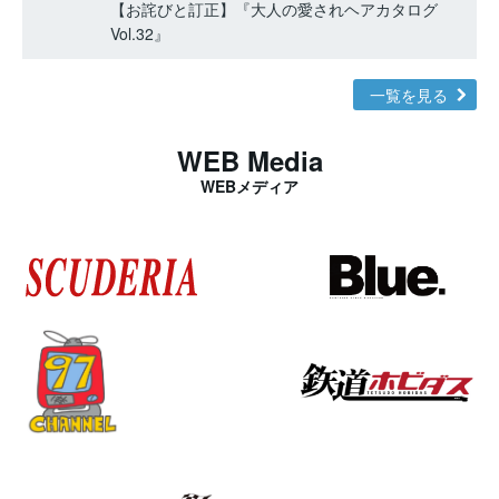
【お詫びと訂正】『大人の愛されヘアカタログ
Vol.32』
一覧を見る
WEB Media
WEBメディア