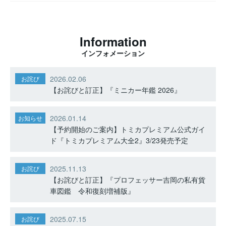
Information
インフォメーション
2026.02.06
お詫び
【お詫びと訂正】『ミニカー年鑑 2026』
2026.01.14
お知らせ
【予約開始のご案内】トミカプレミアム公式ガイ
ド『トミカプレミアム大全2』3/23発売予定
2025.11.13
お詫び
【お詫びと訂正】『プロフェッサー吉岡の私有貨
車図鑑 令和復刻増補版』
2025.07.15
お詫び