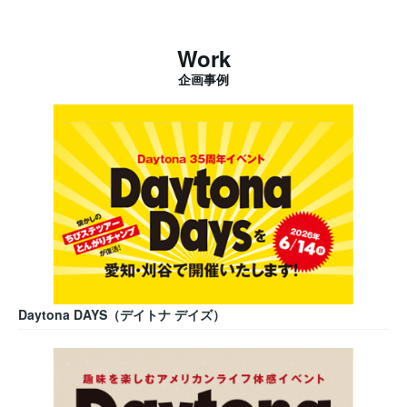
Work
企画事例
Daytona DAYS（デイトナ デイズ）