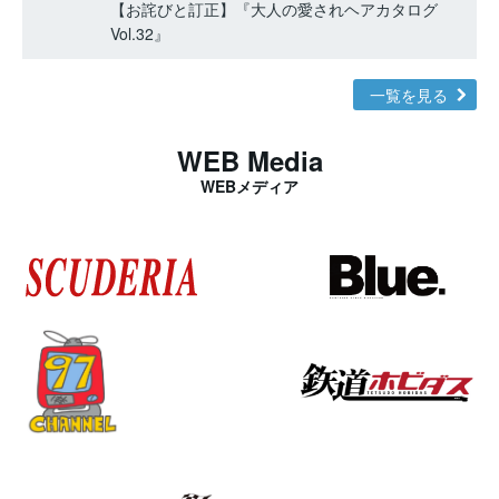
【お詫びと訂正】『大人の愛されヘアカタログ
Vol.32』
一覧を見る
WEB Media
WEBメディア