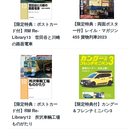
【限定特典：両面ポスタ
【限定特典：ポストカー
ー付】レイル・マガジン
ド付】RM Re-
455 貨物列車2023
Library13 世田谷と川崎
の路面電車
【限定特典：ポストカー
【限定特典付】カングー
ド付】RM Re-
＆フレンチミニバン3
Library12 所沢車輌工場
ものがたり