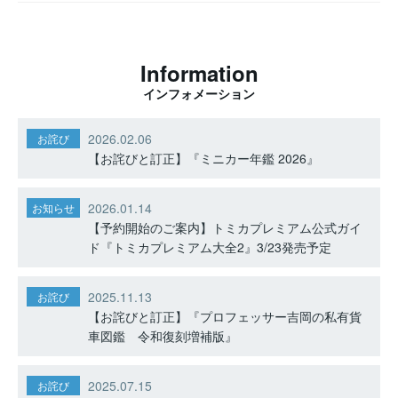
Information
インフォメーション
2026.02.06
お詫び
【お詫びと訂正】『ミニカー年鑑 2026』
2026.01.14
お知らせ
【予約開始のご案内】トミカプレミアム公式ガイ
ド『トミカプレミアム大全2』3/23発売予定
2025.11.13
お詫び
【お詫びと訂正】『プロフェッサー吉岡の私有貨
車図鑑 令和復刻増補版』
2025.07.15
お詫び