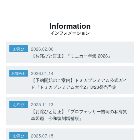
Information
インフォメーション
2026.02.06
お詫び
【お詫びと訂正】『ミニカー年鑑 2026』
2026.01.14
お知らせ
【予約開始のご案内】トミカプレミアム公式ガイ
ド『トミカプレミアム大全2』3/23発売予定
2025.11.13
お詫び
【お詫びと訂正】『プロフェッサー吉岡の私有貨
車図鑑 令和復刻増補版』
2025.07.15
お詫び