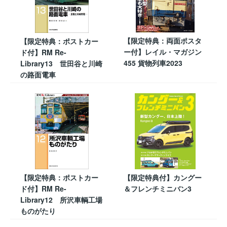
【限定特典：両面ポスタ
【限定特典：ポストカー
ー付】レイル・マガジン
ド付】RM Re-
455 貨物列車2023
Library13 世田谷と川崎
の路面電車
【限定特典：ポストカー
【限定特典付】カングー
ド付】RM Re-
＆フレンチミニバン3
Library12 所沢車輌工場
ものがたり