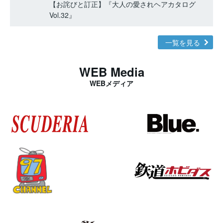
【お詫びと訂正】『大人の愛されヘアカタログ
Vol.32』
一覧を見る
WEB Media
WEBメディア