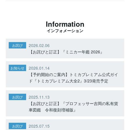
Information
インフォメーション
2026.02.06
お詫び
【お詫びと訂正】『ミニカー年鑑 2026』
2026.01.14
お知らせ
【予約開始のご案内】トミカプレミアム公式ガイ
ド『トミカプレミアム大全2』3/23発売予定
2025.11.13
お詫び
【お詫びと訂正】『プロフェッサー吉岡の私有貨
車図鑑 令和復刻増補版』
2025.07.15
お詫び