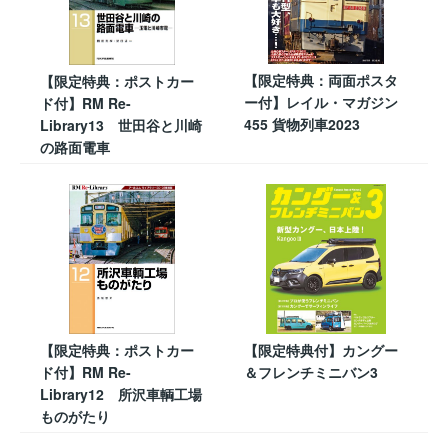
【限定特典：両面ポスタ
【限定特典：ポストカー
ー付】レイル・マガジン
ド付】RM Re-
455 貨物列車2023
Library13 世田谷と川崎
の路面電車
【限定特典：ポストカー
【限定特典付】カングー
ド付】RM Re-
＆フレンチミニバン3
Library12 所沢車輌工場
ものがたり