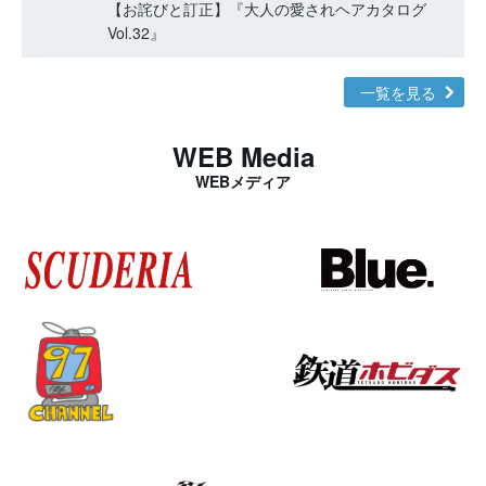
【お詫びと訂正】『大人の愛されヘアカタログ
Vol.32』
一覧を見る
WEB Media
WEBメディア