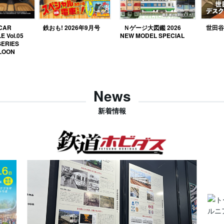
 CAR
鉄おも! 2026年9月号
Ｎゲージ大図鑑 2026
世田谷ベ
E Vol.05
NEW MODEL SPECIAL
SERIES
LOON
News
新着情報