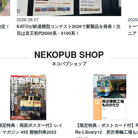
2026.08.07
2026
催決定！
KATOが鉄道模型コンテスト2026で新製品を発表！注
トー
目は京王初代5000系・5100系！
ニア
NEKOPUB SHOP
ネコパブショップ
限定特典：両面ポスター付】レイ
【限定特典：ポストカード付】
・マガジン 455 貨物列車2023
Re-Library12 所沢車輌工場も