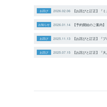
2026.02.06
【お詫びと訂正】『ミニ
お詫び
2026.01.14
【予約開始のご案内】ト
お知らせ
2025.11.13
【お詫びと訂正】『プ
お詫び
2025.07.15
【お詫びと訂正】『大人
お詫び