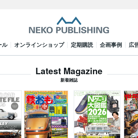
ール
オンラインショップ
定期購読
企画事例
広
Latest Magazine
新着雑誌