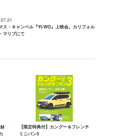
.07.21
マス・キャンベル『YI-WO』上映会。カリフォル
・マリブにて
【限定特典付】カングー＆フレンチ
RM
ミニバン3
の