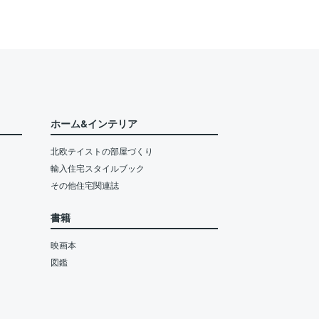
ホーム&インテリア
北欧テイストの部屋づくり
輸入住宅スタイルブック
その他住宅関連誌
書籍
映画本
図鑑