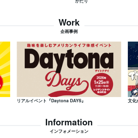
がたり
Work
企画事例
リアルイベント『Daytona DAYS』
文化
Information
インフォメーション