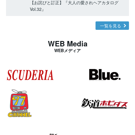
【お詫びと訂正】『大人の愛されヘアカタログ
Vol.32』
一覧を見る
WEB Media
WEBメディア