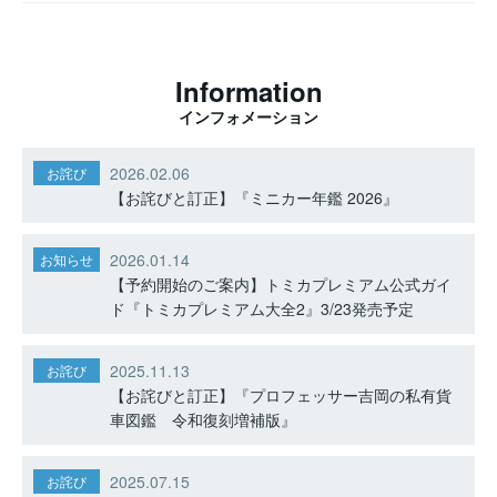
Information
インフォメーション
2026.02.06
お詫び
【お詫びと訂正】『ミニカー年鑑 2026』
2026.01.14
お知らせ
【予約開始のご案内】トミカプレミアム公式ガイ
ド『トミカプレミアム大全2』3/23発売予定
2025.11.13
お詫び
【お詫びと訂正】『プロフェッサー吉岡の私有貨
車図鑑 令和復刻増補版』
2025.07.15
お詫び