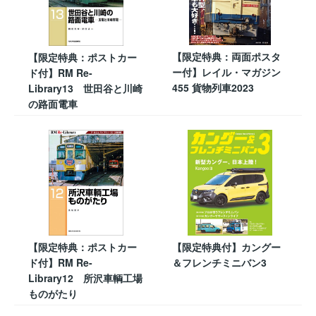
【限定特典：両面ポスタ
【限定特典：ポストカー
ー付】レイル・マガジン
ド付】RM Re-
455 貨物列車2023
Library13 世田谷と川崎
の路面電車
【限定特典：ポストカー
【限定特典付】カングー
ド付】RM Re-
＆フレンチミニバン3
Library12 所沢車輌工場
ものがたり