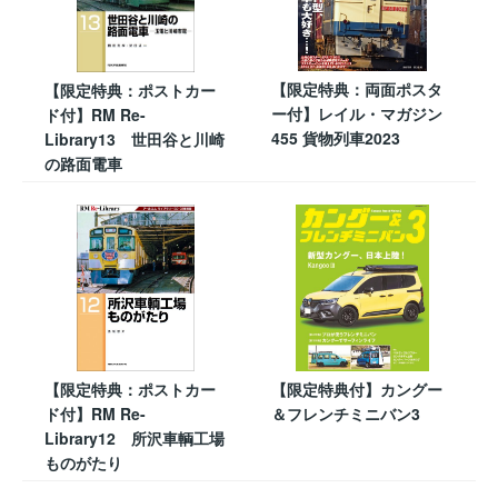
【限定特典：両面ポスタ
【限定特典：ポストカー
ー付】レイル・マガジン
ド付】RM Re-
455 貨物列車2023
Library13 世田谷と川崎
の路面電車
【限定特典：ポストカー
【限定特典付】カングー
ド付】RM Re-
＆フレンチミニバン3
Library12 所沢車輌工場
ものがたり