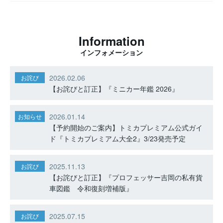
Information
インフォメーション
2026.02.06
お詫び
【お詫びと訂正】『ミニカー年鑑 2026』
2026.01.14
お知らせ
【予約開始のご案内】トミカプレミアム公式ガイ
ド『トミカプレミアム大全2』3/23発売予定
2025.11.13
お詫び
【お詫びと訂正】『プロフェッサー吉岡の私有貨
車図鑑 令和復刻増補版』
2025.07.15
お詫び