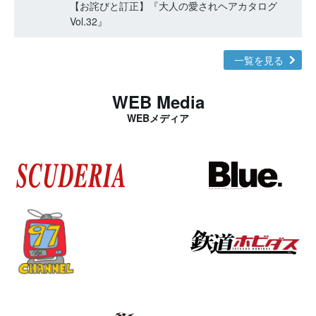
【お詫びと訂正】『大人の愛されヘアカタログ
Vol.32』
一覧を見る
WEB Media
WEBメディア