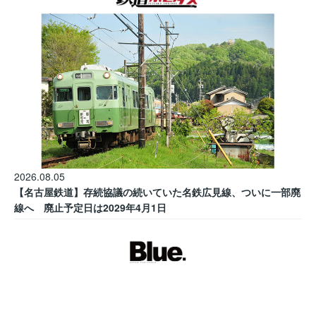
2026.08.05
【名古屋鉄道】存続協議の続いていた名鉄広見線、ついに一部廃
線へ 廃止予定日は2029年4月1日