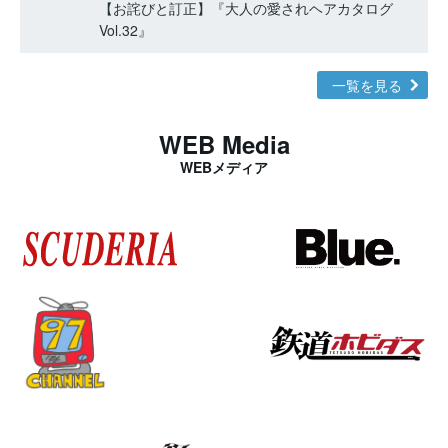
【お詫びと訂正】『大人の愛されヘアカタログ
Vol.32』
一覧を見る
WEB Media
WEBメディア