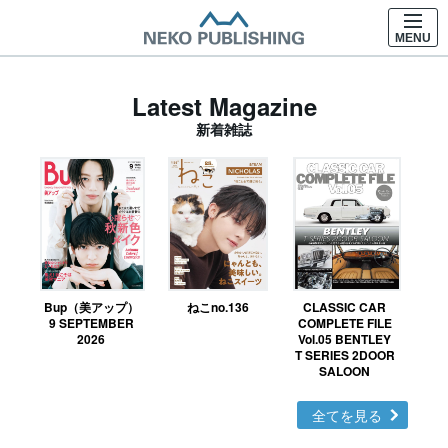
MENU
Latest Magazine
新着雑誌
Bup（美アップ）
ねこno.136
CLASSIC CAR
鉄お
9 SEPTEMBER
COMPLETE FILE
2026
Vol.05 BENTLEY
T SERIES 2DOOR
SALOON
全てを見る