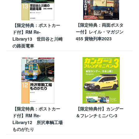
【限定特典：両面ポスタ
【限定特典：ポストカー
ー付】レイル・マガジン
ド付】RM Re-
455 貨物列車2023
Library13 世田谷と川崎
の路面電車
【限定特典：ポストカー
【限定特典付】カングー
ド付】RM Re-
＆フレンチミニバン3
Library12 所沢車輌工場
ものがたり