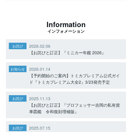
Information
インフォメーション
2026.02.06
お詫び
【お詫びと訂正】『ミニカー年鑑 2026』
2026.01.14
お知らせ
【予約開始のご案内】トミカプレミアム公式ガイ
ド『トミカプレミアム大全2』3/23発売予定
2025.11.13
お詫び
【お詫びと訂正】『プロフェッサー吉岡の私有貨
車図鑑 令和復刻増補版』
2025.07.15
お詫び