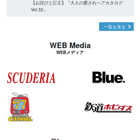
【お詫びと訂正】『大人の愛されヘアカタログ
Vol.32』
一覧を見る
WEB Media
WEBメディア