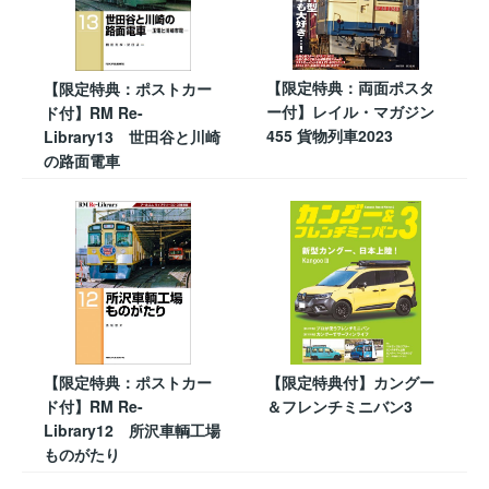
【限定特典：両面ポスタ
【限定特典：ポストカー
ー付】レイル・マガジン
ド付】RM Re-
455 貨物列車2023
Library13 世田谷と川崎
の路面電車
【限定特典：ポストカー
【限定特典付】カングー
ド付】RM Re-
＆フレンチミニバン3
Library12 所沢車輌工場
ものがたり