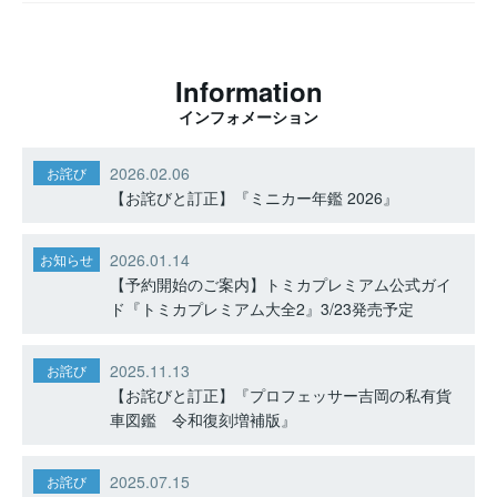
Information
インフォメーション
2026.02.06
お詫び
【お詫びと訂正】『ミニカー年鑑 2026』
2026.01.14
お知らせ
【予約開始のご案内】トミカプレミアム公式ガイ
ド『トミカプレミアム大全2』3/23発売予定
2025.11.13
お詫び
【お詫びと訂正】『プロフェッサー吉岡の私有貨
車図鑑 令和復刻増補版』
2025.07.15
お詫び