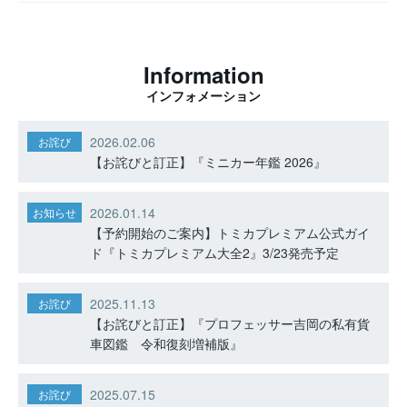
Information
インフォメーション
2026.02.06
お詫び
【お詫びと訂正】『ミニカー年鑑 2026』
2026.01.14
お知らせ
【予約開始のご案内】トミカプレミアム公式ガイ
ド『トミカプレミアム大全2』3/23発売予定
2025.11.13
お詫び
【お詫びと訂正】『プロフェッサー吉岡の私有貨
車図鑑 令和復刻増補版』
2025.07.15
お詫び