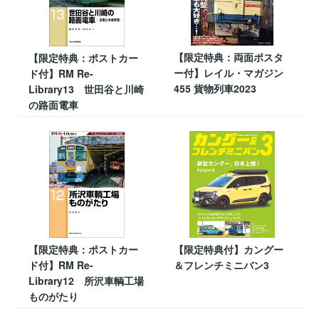
【限定特典：両面ポスタ
【限定特典：ポストカー
ー付】レイル・マガジン
ド付】RM Re-
455 貨物列車2023
Library13 世田谷と川崎
の路面電車
【限定特典：ポストカー
【限定特典付】カングー
ド付】RM Re-
＆フレンチミニバン3
Library12 所沢車輌工場
ものがたり