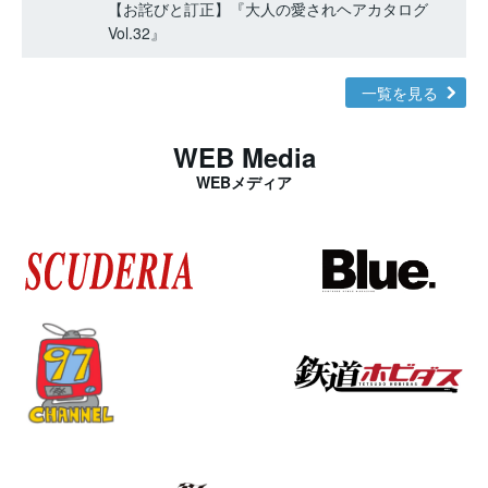
【お詫びと訂正】『大人の愛されヘアカタログ
Vol.32』
一覧を見る
WEB Media
WEBメディア