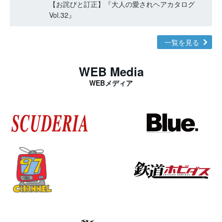
【お詫びと訂正】『大人の愛されヘアカタログ
Vol.32』
一覧を見る
WEB Media
WEBメディア