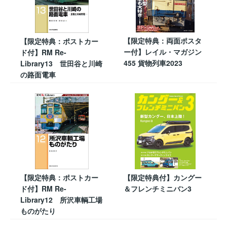
【限定特典：両面ポスタ
【限定特典：ポストカー
ー付】レイル・マガジン
ド付】RM Re-
455 貨物列車2023
Library13 世田谷と川崎
の路面電車
【限定特典：ポストカー
【限定特典付】カングー
ド付】RM Re-
＆フレンチミニバン3
Library12 所沢車輌工場
ものがたり