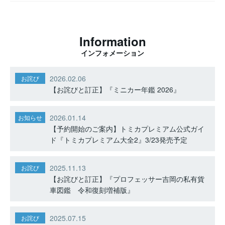
Information
インフォメーション
2026.02.06
お詫び
【お詫びと訂正】『ミニカー年鑑 2026』
2026.01.14
お知らせ
【予約開始のご案内】トミカプレミアム公式ガイ
ド『トミカプレミアム大全2』3/23発売予定
2025.11.13
お詫び
【お詫びと訂正】『プロフェッサー吉岡の私有貨
車図鑑 令和復刻増補版』
2025.07.15
お詫び