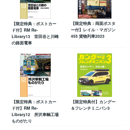
【限定特典：両面ポスタ
【限定特典：ポストカー
ー付】レイル・マガジン
ド付】RM Re-
455 貨物列車2023
Library13 世田谷と川崎
の路面電車
【限定特典：ポストカー
【限定特典付】カングー
ド付】RM Re-
＆フレンチミニバン3
Library12 所沢車輌工場
ものがたり