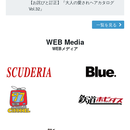
【お詫びと訂正】『大人の愛されヘアカタログ
Vol.32』
一覧を見る
WEB Media
WEBメディア