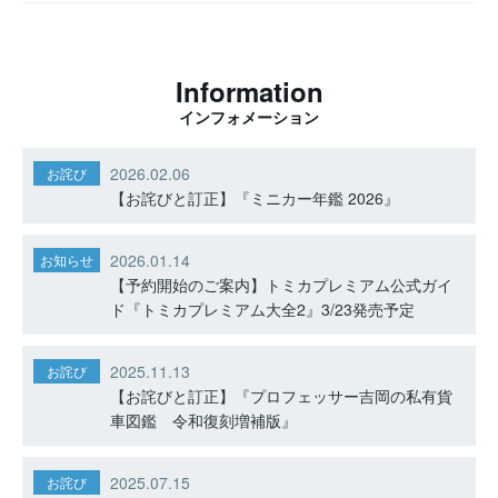
Information
インフォメーション
2026.02.06
お詫び
【お詫びと訂正】『ミニカー年鑑 2026』
2026.01.14
お知らせ
【予約開始のご案内】トミカプレミアム公式ガイ
ド『トミカプレミアム大全2』3/23発売予定
2025.11.13
お詫び
【お詫びと訂正】『プロフェッサー吉岡の私有貨
車図鑑 令和復刻増補版』
2025.07.15
お詫び