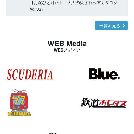
【お詫びと訂正】『大人の愛されヘアカタログ
Vol.32』
一覧を見る
WEB Media
WEBメディア