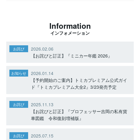
Information
インフォメーション
2026.02.06
お詫び
【お詫びと訂正】『ミニカー年鑑 2026』
2026.01.14
お知らせ
【予約開始のご案内】トミカプレミアム公式ガイ
ド『トミカプレミアム大全2』3/23発売予定
2025.11.13
お詫び
【お詫びと訂正】『プロフェッサー吉岡の私有貨
車図鑑 令和復刻増補版』
2025.07.15
お詫び