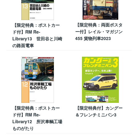
【限定特典：両面ポスタ
【限定特典：ポストカー
ー付】レイル・マガジン
ド付】RM Re-
455 貨物列車2023
Library13 世田谷と川崎
の路面電車
【限定特典：ポストカー
【限定特典付】カングー
ド付】RM Re-
＆フレンチミニバン3
Library12 所沢車輌工場
ものがたり