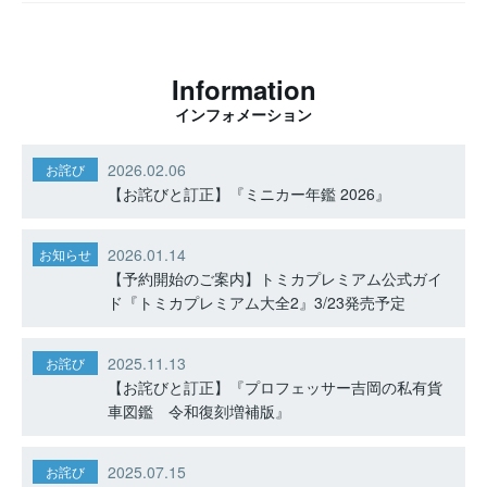
Information
インフォメーション
2026.02.06
お詫び
【お詫びと訂正】『ミニカー年鑑 2026』
2026.01.14
お知らせ
【予約開始のご案内】トミカプレミアム公式ガイ
ド『トミカプレミアム大全2』3/23発売予定
2025.11.13
お詫び
【お詫びと訂正】『プロフェッサー吉岡の私有貨
車図鑑 令和復刻増補版』
2025.07.15
お詫び