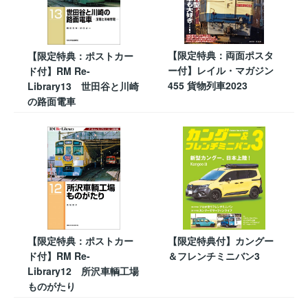
【限定特典：両面ポスタ
【限定特典：ポストカー
ー付】レイル・マガジン
ド付】RM Re-
455 貨物列車2023
Library13 世田谷と川崎
の路面電車
【限定特典：ポストカー
【限定特典付】カングー
ド付】RM Re-
＆フレンチミニバン3
Library12 所沢車輌工場
ものがたり