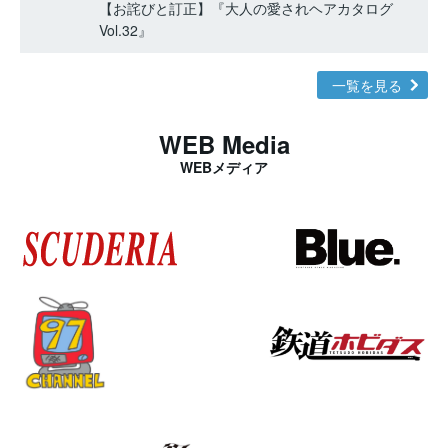
【お詫びと訂正】『大人の愛されヘアカタログ
Vol.32』
一覧を見る
WEB Media
WEBメディア