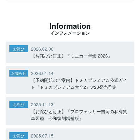
Information
インフォメーション
2026.02.06
お詫び
【お詫びと訂正】『ミニカー年鑑 2026』
2026.01.14
お知らせ
【予約開始のご案内】トミカプレミアム公式ガイ
ド『トミカプレミアム大全2』3/23発売予定
2025.11.13
お詫び
【お詫びと訂正】『プロフェッサー吉岡の私有貨
車図鑑 令和復刻増補版』
2025.07.15
お詫び