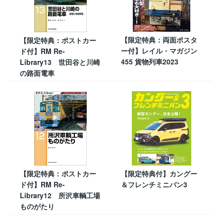
【限定特典：両面ポスタ
【限定特典：ポストカー
ー付】レイル・マガジン
ド付】RM Re-
455 貨物列車2023
Library13 世田谷と川崎
の路面電車
【限定特典：ポストカー
【限定特典付】カングー
ド付】RM Re-
＆フレンチミニバン3
Library12 所沢車輌工場
ものがたり