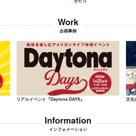
がたり
Work
企画事例
リアルイベント『Daytona DAYS』
文化
Information
インフォメーション