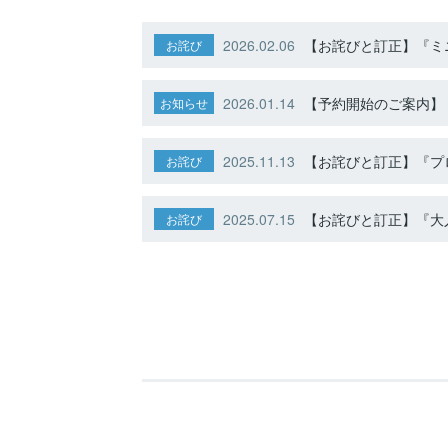
2026.02.06
【お詫びと訂正】『ミニ
お詫び
2026.01.14
【予約開始のご案内】ト
お知らせ
2025.11.13
【お詫びと訂正】『プ
お詫び
2025.07.15
【お詫びと訂正】『大人
お詫び