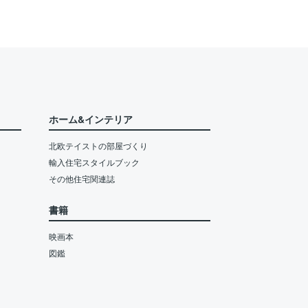
ホーム&インテリア
北欧テイストの部屋づくり
輸入住宅スタイルブック
その他住宅関連誌
書籍
映画本
図鑑