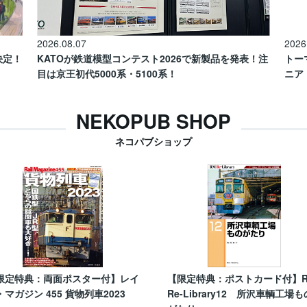
2026.08.07
2026
催決定！
KATOが鉄道模型コンテスト2026で新製品を発表！注
トー
目は京王初代5000系・5100系！
ニア
NEKOPUB SHOP
ネコパブショップ
限定特典：両面ポスター付】レイ
【限定特典：ポストカード付】
・マガジン 455 貨物列車2023
Re-Library12 所沢車輌工場も