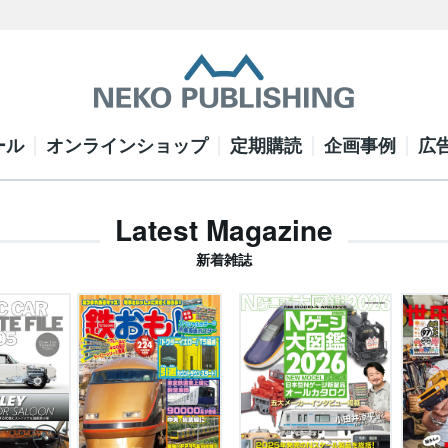
ール
オンラインショップ
定期購読
企画事例
広
Latest Magazine
新着雑誌