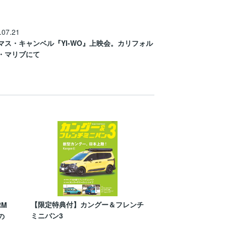
.07.21
マス・キャンベル『YI-WO』上映会。カリフォル
・マリブにて
【限定特典付】カングー＆フレンチ
RM
ミニバン3
の