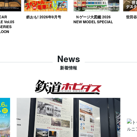
 CAR
鉄おも! 2026年9月号
Ｎゲージ大図鑑 2026
世田谷ベ
E Vol.05
NEW MODEL SPECIAL
SERIES
LOON
News
新着情報