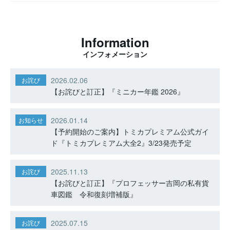
Information
インフォメーション
2026.02.06
お詫び
【お詫びと訂正】『ミニカー年鑑 2026』
2026.01.14
お知らせ
【予約開始のご案内】トミカプレミアム公式ガイ
ド『トミカプレミアム大全2』3/23発売予定
2025.11.13
お詫び
【お詫びと訂正】『プロフェッサー吉岡の私有貨
車図鑑 令和復刻増補版』
2025.07.15
お詫び