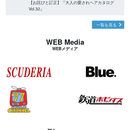
【お詫びと訂正】『大人の愛されヘアカタログ
Vol.32』
一覧を見る
WEB Media
WEBメディア