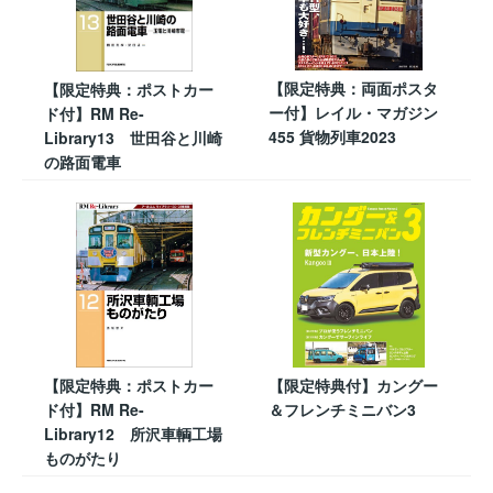
【限定特典：両面ポスタ
【限定特典：ポストカー
ー付】レイル・マガジン
ド付】RM Re-
455 貨物列車2023
Library13 世田谷と川崎
の路面電車
【限定特典：ポストカー
【限定特典付】カングー
ド付】RM Re-
＆フレンチミニバン3
Library12 所沢車輌工場
ものがたり