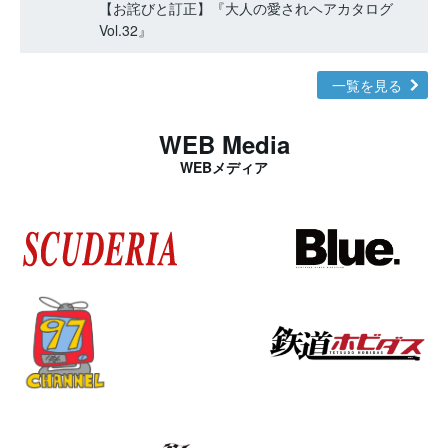
【お詫びと訂正】『大人の愛されヘアカタログ
Vol.32』
一覧を見る
WEB Media
WEBメディア