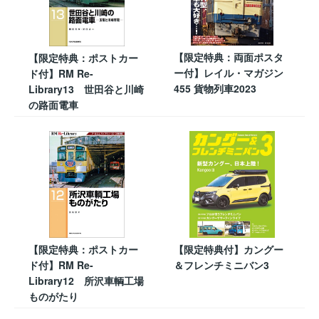
【限定特典：両面ポスタ
【限定特典：ポストカー
ー付】レイル・マガジン
ド付】RM Re-
455 貨物列車2023
Library13 世田谷と川崎
の路面電車
【限定特典：ポストカー
【限定特典付】カングー
ド付】RM Re-
＆フレンチミニバン3
Library12 所沢車輌工場
ものがたり