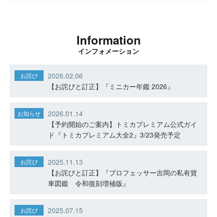
Information
インフォメーション
2026.02.06
お詫び
【お詫びと訂正】『ミニカー年鑑 2026』
2026.01.14
お知らせ
【予約開始のご案内】トミカプレミアム公式ガイ
ド『トミカプレミアム大全2』3/23発売予定
2025.11.13
お詫び
【お詫びと訂正】『プロフェッサー吉岡の私有貨
車図鑑 令和復刻増補版』
2025.07.15
お詫び