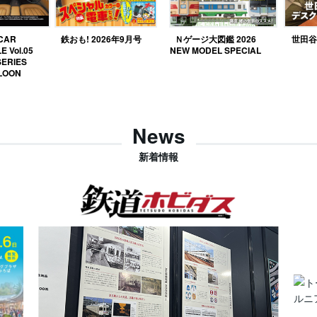
 CAR
鉄おも! 2026年9月号
Ｎゲージ大図鑑 2026
世田谷ベ
E Vol.05
NEW MODEL SPECIAL
SERIES
LOON
News
新着情報