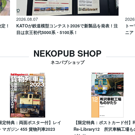
2026.08.07
2026
催決定！
KATOが鉄道模型コンテスト2026で新製品を発表！注
トー
目は京王初代5000系・5100系！
ニア
NEKOPUB SHOP
ネコパブショップ
限定特典：両面ポスター付】レイ
【限定特典：ポストカード付】
・マガジン 455 貨物列車2023
Re-Library12 所沢車輌工場も