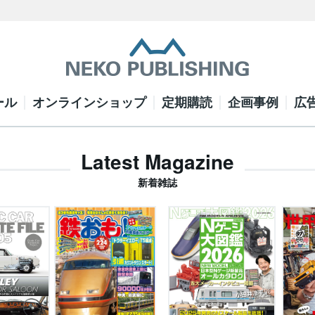
ール
オンラインショップ
定期購読
企画事例
広
Latest Magazine
新着雑誌