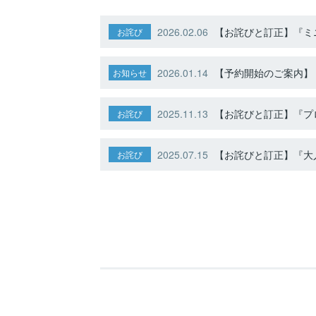
2026.02.06
【お詫びと訂正】『ミニ
お詫び
2026.01.14
【予約開始のご案内】ト
お知らせ
2025.11.13
【お詫びと訂正】『プ
お詫び
2025.07.15
【お詫びと訂正】『大人
お詫び