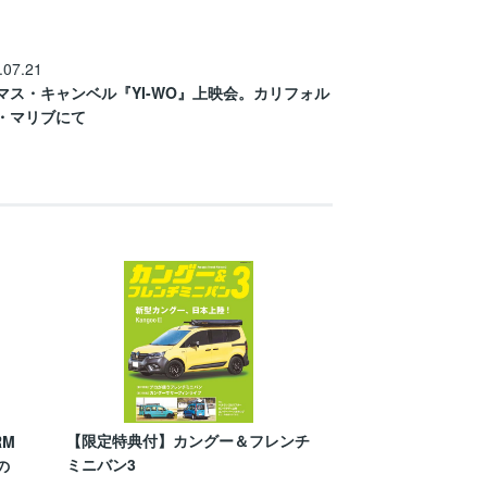
.07.21
マス・キャンベル『YI-WO』上映会。カリフォル
・マリブにて
【限定特典付】カングー＆フレンチ
RM
ミニバン3
の