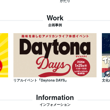
がたり
Work
企画事例
リアルイベント『Daytona DAYS』
文化
Information
インフォメーション