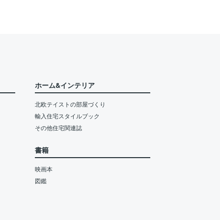
ホーム&インテリア
北欧テイストの部屋づくり
輸入住宅スタイルブック
その他住宅関連誌
書籍
映画本
図鑑