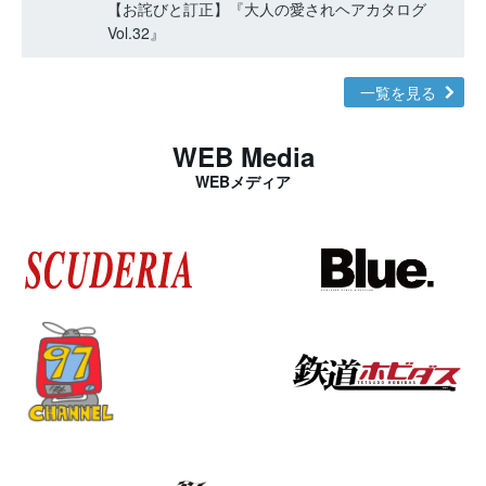
【お詫びと訂正】『大人の愛されヘアカタログ
Vol.32』
一覧を見る
WEB Media
WEBメディア