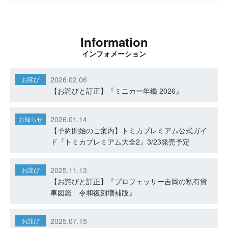
Information
インフォメーション
2026.02.06
お詫び
【お詫びと訂正】『ミニカー年鑑 2026』
2026.01.14
お知らせ
【予約開始のご案内】トミカプレミアム公式ガイ
ド『トミカプレミアム大全2』3/23発売予定
2025.11.13
お詫び
【お詫びと訂正】『プロフェッサー吉岡の私有貨
車図鑑 令和復刻増補版』
2025.07.15
お詫び