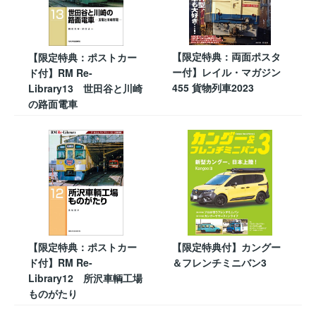
【限定特典：両面ポスタ
【限定特典：ポストカー
ー付】レイル・マガジン
ド付】RM Re-
455 貨物列車2023
Library13 世田谷と川崎
の路面電車
【限定特典：ポストカー
【限定特典付】カングー
ド付】RM Re-
＆フレンチミニバン3
Library12 所沢車輌工場
ものがたり