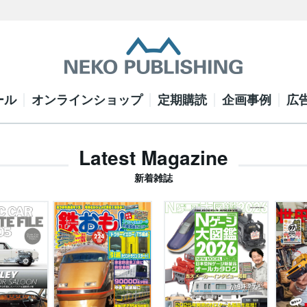
ール
オンラインショップ
定期購読
企画事例
広
Latest Magazine
新着雑誌