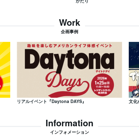
がたり
Work
企画事例
リアルイベント『Daytona DAYS』
文化
Information
インフォメーション