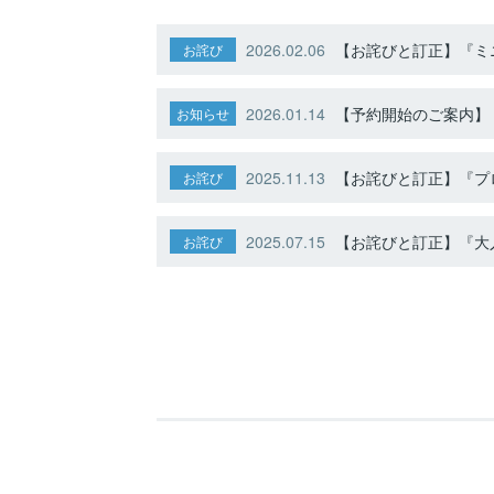
2026.02.06
【お詫びと訂正】『ミニ
お詫び
2026.01.14
【予約開始のご案内】ト
お知らせ
2025.11.13
【お詫びと訂正】『プ
お詫び
2025.07.15
【お詫びと訂正】『大人
お詫び