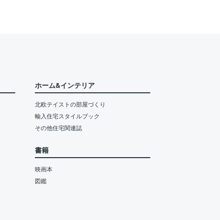
ホーム&インテリア
北欧テイストの部屋づくり
輸入住宅スタイルブック
その他住宅関連誌
書籍
映画本
図鑑