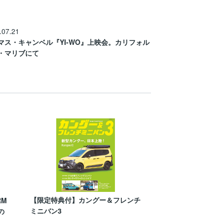
.07.21
マス・キャンベル『YI-WO』上映会。カリフォル
・マリブにて
【限定特典付】カングー＆フレンチ
RM
ミニバン3
の