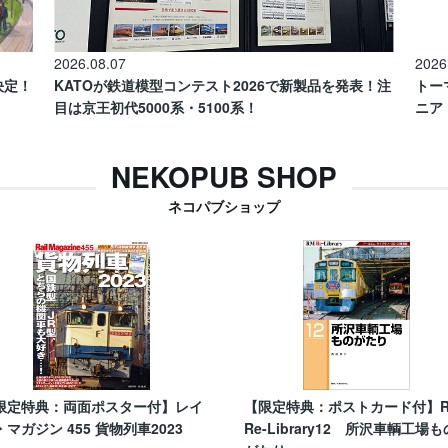
2026.08.07
2026
催決定！
KATOが鉄道模型コンテスト2026で新製品を発表！注
トー
目は京王初代5000系・5100系！
ニア
NEKOPUB SHOP
ネコパブショップ
限定特典：両面ポスター付】レイ
【限定特典：ポストカード付】
・マガジン 455 貨物列車2023
Re-Library12 所沢車輌工場も