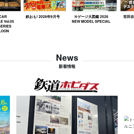
 CAR
鉄おも! 2026年9月号
Ｎゲージ大図鑑 2026
世田谷ベ
E Vol.05
NEW MODEL SPECIAL
SERIES
LOON
News
新着情報